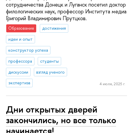
сотрудничества Донецк и Луганск посетил доктор
филологических наук, профессор Института медиа
Григорий Владимирович Прутцков.
Образование
достижения
идеи и опыт
конструктор успеха
профессора
студенты
дискуссии
взгляд ученого
экспертиза
4 июля, 2025 г.
Дни открытых дверей
закончились, но все только
начинается!