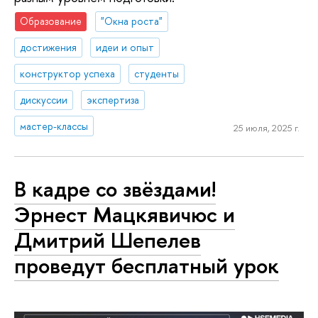
Образование
"Окна роста"
достижения
идеи и опыт
конструктор успеха
студенты
дискуссии
экспертиза
мастер-классы
25 июля, 2025 г.
В кадре со звёздами!
Эрнест Мацкявичюс и
Дмитрий Шепелев
проведут бесплатный урок