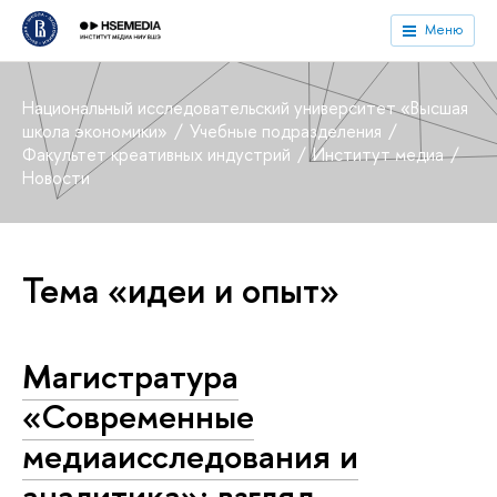
Меню
Национальный исследовательский университет «Высшая
школа экономики»
Учебные подразделения
Факультет креативных индустрий
Институт медиа
Новости
Тема «идеи и опыт»
Магистратура
«Современные
медиаисследования и
аналитика»: взгляд