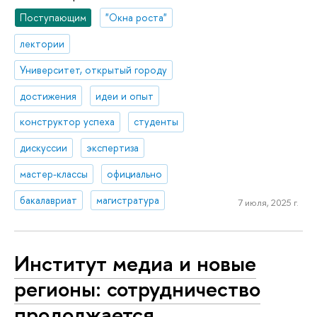
Поступающим
"Окна роста"
лектории
Университет, открытый городу
достижения
идеи и опыт
конструктор успеха
студенты
дискуссии
экспертиза
мастер-классы
официально
бакалавриат
магистратура
7 июля, 2025 г.
Институт медиа и новые
регионы: сотрудничество
продолжается