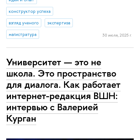
конструктор успеха
взгляд ученого
экспертиза
магистратура
30 июля, 2025 г.
Университет — это не
школа. Это пространство
для диалога. Как работает
интернет-редакция ВШН:
интервью с Валерией
Курган