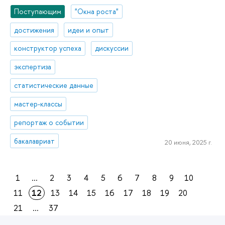
Поступающим
"Окна роста"
достижения
идеи и опыт
конструктор успеха
дискуссии
экспертиза
статистические данные
мастер-классы
репортаж о событии
бакалавриат
20 июня, 2025 г.
1
...
2
3
4
5
6
7
8
9
10
11
12
13
14
15
16
17
18
19
20
21
...
37