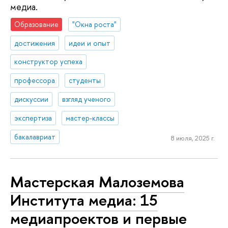
медиа.
Образование
"Окна роста"
достижения
идеи и опыт
конструктор успеха
профессора
студенты
дискуссии
взгляд ученого
экспертиза
мастер-классы
бакалавриат
8 июля, 2025 г.
Мастерская Малоземова
Института медиа: 15
медиапроектов и первые