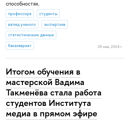
способностях.
профессора
студенты
взгляд ученого
экспертиза
статистические данные
бакалавриат
29 мая, 2024 г.
Итогом обучения в
мастерской Вадима
Такменёва стала работа
студентов Института
медиа в прямом эфире