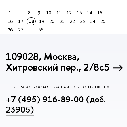
1
...
8
9
10
11
12
13
14
15
16
17
18
19
20
21
22
23
24
25
26
27
...
35
109028, Москва,
Хитровский пер., 2/8с5
ПО ВСЕМ ВОПРОСАМ ОБРАЩАЙТЕСЬ ПО ТЕЛЕФОНУ
+7 (495) 916-89-00 (доб.
23905)