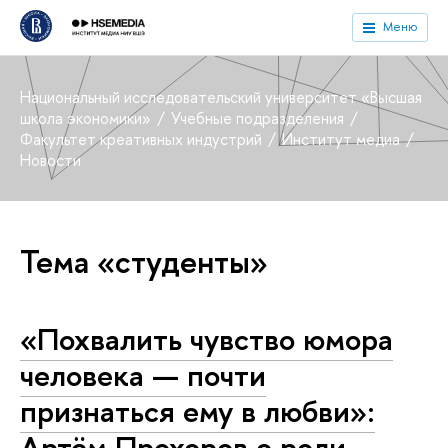
Меню
Национальный исследовательский университет «Высшая
школа экономики»
Учебные подразделения
Факультет креативных индустрий
Институт медиа
Новости
Тема «студенты»
«Похвалить чувство юмора
человека — почти
признаться ему в любви»:
Артём Прохоров о роли