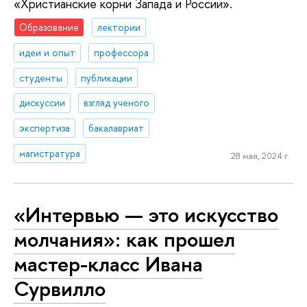
«Христианские корни Запада и России».
Образование
лектории
идеи и опыт
профессора
студенты
публикации
дискуссии
взгляд ученого
экспертиза
бакалавриат
магистратура
28 мая, 2024 г.
«Интервью — это искусство
молчания»: как прошел
мастер-класс Ивана
Сурвилло