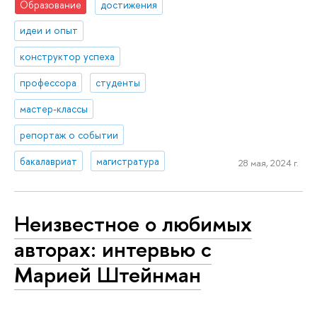
Образование
достижения
идеи и опыт
конструктор успеха
профессора
студенты
мастер-классы
репортаж о событии
бакалавриат
магистратура
28 мая, 2024 г.
Неизвестное о любимых
авторах: интервью с
Марией Штейнман