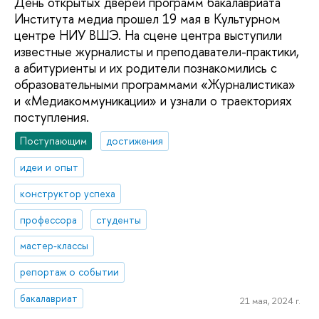
День открытых дверей программ бакалавриата
Института медиа прошел 19 мая в Культурном
центре НИУ ВШЭ. На сцене центра выступили
известные журналисты и преподаватели-практики,
а абитуриенты и их родители познакомились с
образовательными программами «Журналистика»
и «Медиакоммуникации» и узнали о траекториях
поступления.
Поступающим
достижения
идеи и опыт
конструктор успеха
профессора
студенты
мастер-классы
репортаж о событии
бакалавриат
21 мая, 2024 г.