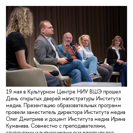
19 мая в Культурном Центре НИУ ВШЭ прошел
День открытых дверей магистратуры Института
медиа. Презентацию образовательных программ
провели заместитель директора Института медиа
Олег Дмитриев и доцент Института медиа Ирина
Куманева. Совместно с преподавателями,
студентами и выпускниками они раскрыли все