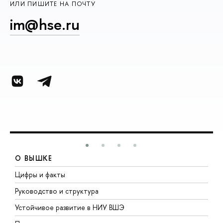
ИЛИ ПИШИТЕ НА ПОЧТУ
im@hse.ru
О ВЫШКЕ
Цифры и факты
Л
Руководство и структура
Д
Устойчивое развитие в НИУ ВШЭ
О