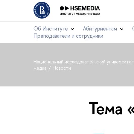
Об Институте
Абитуриентам
Преподаватели и сотрудники
Национальный исследовательский университе
медиа
Новости
Тема 