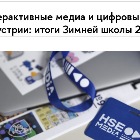
ерактивные медиа и цифровы
устрии: итоги Зимней школы 