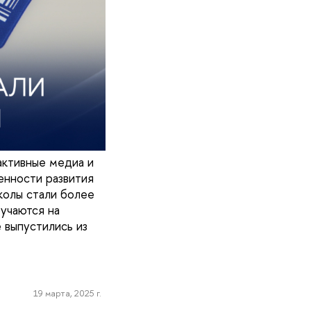
активные медиа и
енности развития
колы стали более
учаются на
 выпустились из
19 марта, 2025 г.