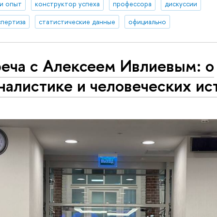
 и опыт
конструктор успеха
профессора
дискуссии
спертиза
статистические данные
официально
реча с Алексеем Ивлиевым: о
налистике и человеческих ис