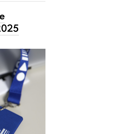
е
2025