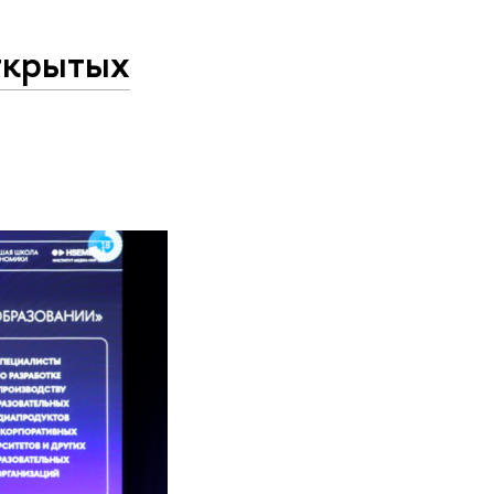
ткрытых