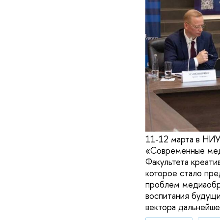
11-12 марта в НИ
«Современные меди
Факультета креати
которое стало пре
проблем медиаобра
воспитания будущи
вектора дальнейше