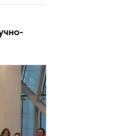
учно-