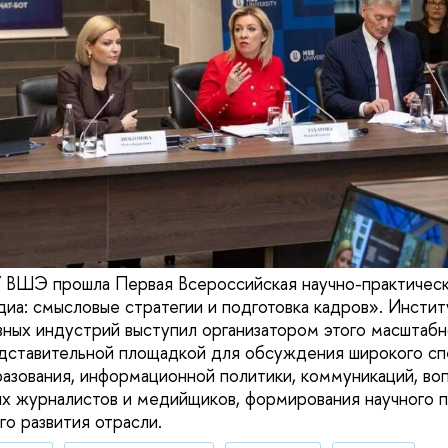
У ВШЭ прошла Первая Всероссийская научно-практичес
а: смысловые стратегии и подготовка кадров». Инсти
вных индустрий выступил организатором этого масштаб
дставительной площадкой для обсуждения широкого сп
зования, информационной политики, коммуникаций, во
х журналистов и медийщиков, формирования научного п
го развития отрасли.