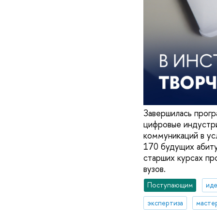
Завершилась прог
цифровые индустри
коммуникаций в ус
170 будущих абиту
старших курсах пр
вузов.
Поступающим
иде
экспертиза
масте