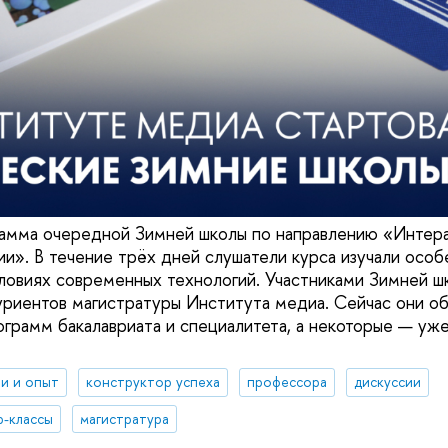
рамма очередной Зимней школы по направлению «Интер
и». В течение трёх дней слушатели курса изучали особ
ловиях современных технологий. Участниками Зимней ш
риентов магистратуры Института медиа. Сейчас они об
ограмм бакалавриата и специалитета, а некоторые — уже
и и опыт
конструктор успеха
профессора
дискуссии
р-классы
магистратура