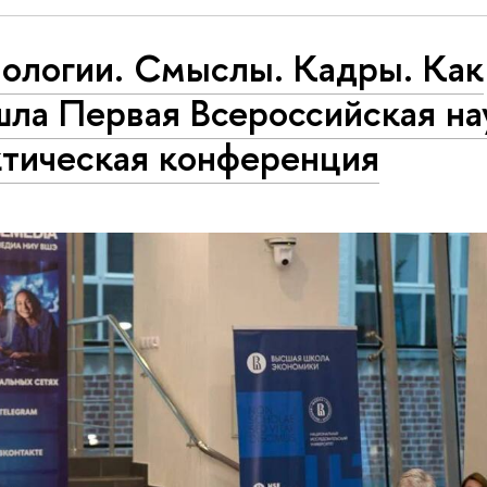
нологии. Смыслы. Кадры. Как
ла Первая Всероссийская на
ктическая конференция