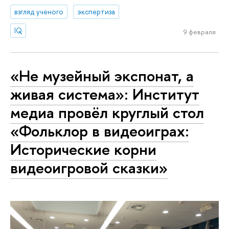
взгляд ученого
экспертиза
IQ
9 февраля
«Не музейный экспонат, а
живая система»: Институт
медиа провёл круглый стол
«Фольклор в видеоиграх:
Исторические корни
видеоигровой сказки»