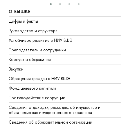
О ВЫШКЕ
Цифры и факты
Л
Руководство и структура
Д
Устойчивое развитие в НИУ ВШЭ
О
Преподаватели и сотрудники
П
Корпуса и общежития
В
Закупки
П
Обращения граждан в НИУ ВШЭ
А
Фонд целевого капитала
Д
Противодействие коррупции
Ц
Сведения о доходах, расходах, об имуществе и
Б
обязательствах имущественного характера
О
Сведения об образовательной организации
О