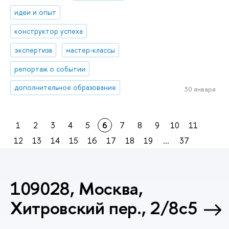
идеи и опыт
конструктор успеха
экспертиза
мастер-классы
репортаж о событии
дополнительное образование
30 января
1
2
3
4
5
6
7
8
9
10
11
12
13
14
15
16
17
18
19
...
37
109028, Москва,
Хитровский пер., 2/8с5