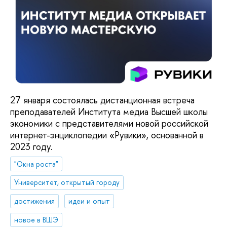
27 января состоялась дистанционная встреча
преподавателей Института медиа Высшей школы
экономики с представителями новой российской
интернет-энциклопедии «Рувики», основанной в
2023 году.
"Окна роста"
Университет, открытый городу
достижения
идеи и опыт
новое в ВШЭ