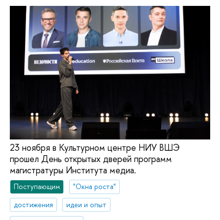
23 ноября в Культурном центре НИУ ВШЭ
прошел День открытых дверей программ
магистратуры Института медиа.
Поступающим
"Окна роста"
достижения
идеи и опыт