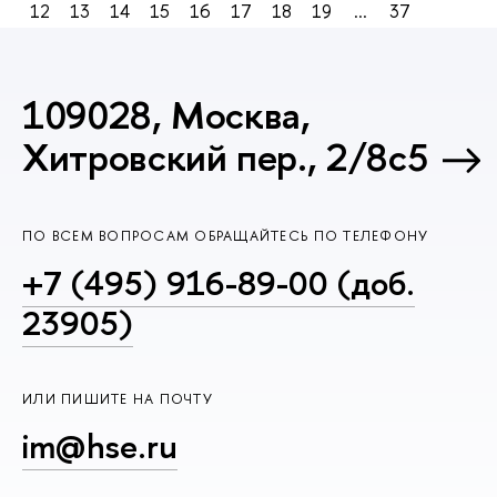
12
13
14
15
16
17
18
19
...
37
109028, Москва,
Хитровский пер., 2/8с5
ПО ВСЕМ ВОПРОСАМ ОБРАЩАЙТЕСЬ ПО ТЕЛЕФОНУ
+7 (495) 916-89-00 (доб.
23905)
ИЛИ ПИШИТЕ НА ПОЧТУ
im@hse.ru