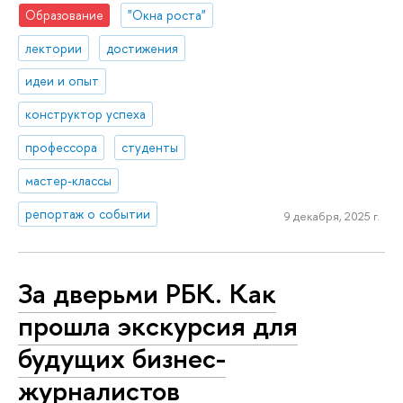
Образование
"Окна роста"
лектории
достижения
идеи и опыт
конструктор успеха
профессора
студенты
мастер-классы
репортаж о событии
9 декабря, 2025 г.
За дверьми РБК. Как
прошла экскурсия для
будущих бизнес-
журналистов