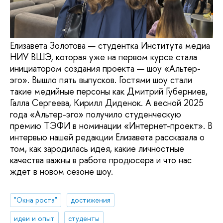
Елизавета Золотова — студентка Института медиа
НИУ ВШЭ, которая уже на первом курсе стала
инициатором создания проекта — шоу «Альтер-
эго». Вышло пять выпусков. Гостями шоу стали
такие медийные персоны как Дмитрий Губерниев,
Галла Сергеева, Кирилл Диденок. А весной 2025
года «Альтер-эго» получило студенческую
премию ТЭФИ в номинации «Интернет-проект». В
интервью нашей редакции Елизавета рассказала о
том, как зародилась идея, какие личностные
качества важны в работе продюсера и что нас
ждет в новом сезоне шоу.
"Окна роста"
достижения
идеи и опыт
студенты