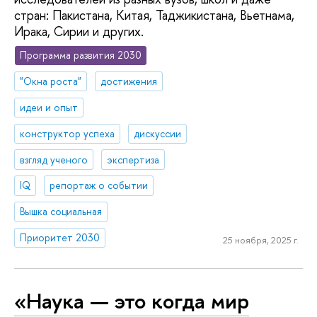
стран: Пакистана, Китая, Таджикистана, Вьетнама,
Ирака, Сирии и других.
Программа развития 2030
"Окна роста"
достижения
идеи и опыт
конструктор успеха
дискуссии
взгляд ученого
экспертиза
IQ
репортаж о событии
Вышка социальная
Приоритет 2030
25 ноября, 2025 г.
«Наука — это когда мир