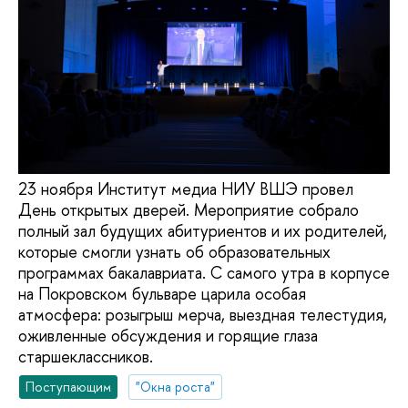
23 ноября Институт медиа НИУ ВШЭ провел
День открытых дверей. Мероприятие собрало
полный зал будущих абитуриентов и их родителей,
которые смогли узнать об образовательных
программах бакалавриата. С самого утра в корпусе
на Покровском бульваре царила особая
атмосфера: розыгрыш мерча, выездная телестудия,
оживленные обсуждения и горящие глаза
старшеклассников.
Поступающим
"Окна роста"