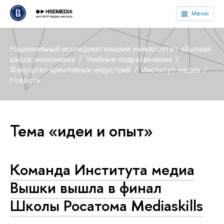
Меню
Национальный исследовательский университет «Высшая
школа экономики»
Учебные подразделения
Факультет креативных индустрий
Институт медиа
Новости
Тема «идеи и опыт»
Команда Института медиа
Вышки вышла в финал
Школы Росатома Mediaskills