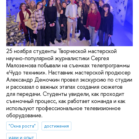
25 ноября студенты Творческой мастерской
научно-популярной журналистики Сергея
Малоземова побывали на съемках телепрограммы
«Чудо техники». Наставник мастерской продюсер
Александр Демочкин провел экскурсию по студии
и рассказал о важных этапах создания сюжетов
для передачи. Студенты увидели, как проходит
съемочный процесс, как работает команда и как
используют профессиональное телевизионное
оборудование.
"Окна роста"
достижения
идеи и опыт