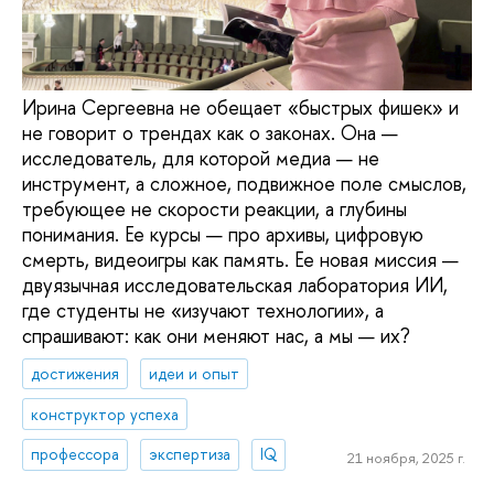
Ирина Сергеевна не обещает «быстрых фишек» и
не говорит о трендах как о законах. Она —
исследователь, для которой медиа — не
инструмент, а сложное, подвижное поле смыслов,
требующее не скорости реакции, а глубины
понимания. Ее курсы — про архивы, цифровую
смерть, видеоигры как память. Ее новая миссия —
двуязычная исследовательская лаборатория ИИ,
где студенты не «изучают технологии», а
спрашивают: как они меняют нас, а мы — их?
достижения
идеи и опыт
конструктор успеха
профессора
экспертиза
IQ
21 ноября, 2025 г.