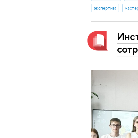
экспертиза
масте
Инст
сот