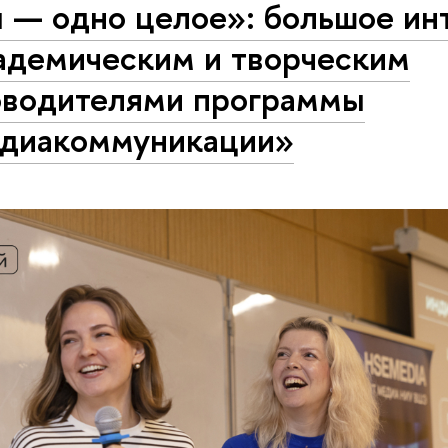
 — одно целое»: большое ин
кадемическим и творческим
оводителями программы
диакоммуникации»