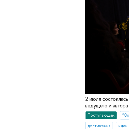
2 июля состоялась
ведущего и автор
Поступающим
"Ок
достижения
идеи