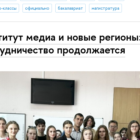
р-классы
официально
бакалавриат
магистратура
итут медиа и новые регионы
рудничество продолжается