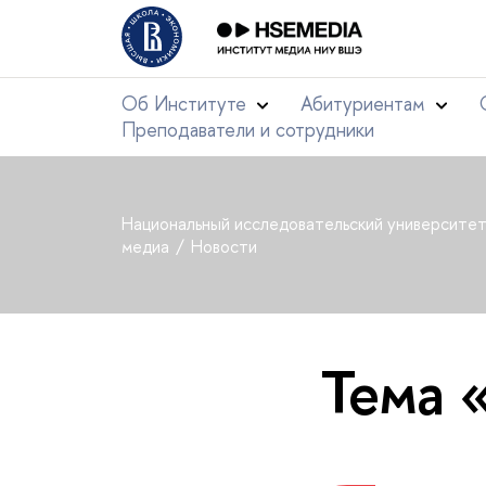
Об Институте
Абитуриентам
Преподаватели и сотрудники
Национальный исследовательский университе
медиа
Новости
Тема 