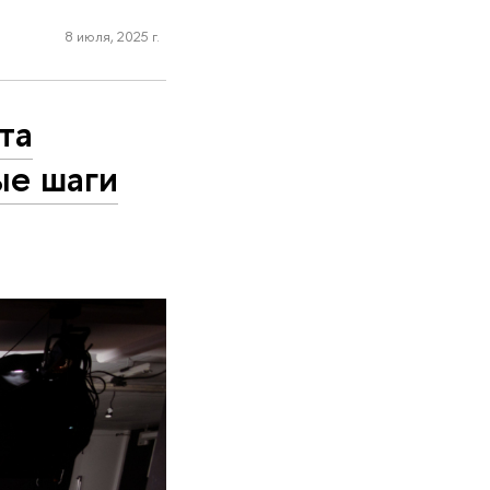
8 июля, 2025 г.
та
ые шаги