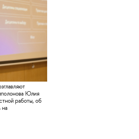
зглавляют
Апполонова Юлия
стной работы, об
 на