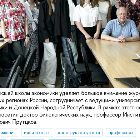
ысшей школы экономики уделяет большое внимание жур
ых регионах России, сотрудничает с ведущими универси
ки и Донецкой Народной Республики. В рамках этого с
посетил доктор филологических наук, профессор Инсти
ович Прутцков.
тижения
идеи и опыт
конструктор успеха
профессора