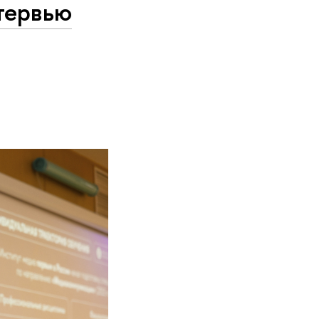
тервью