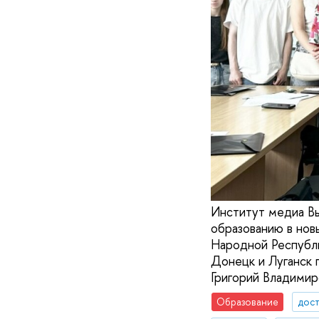
Институт медиа В
образованию в нов
Народной Республи
Донецк и Луганск 
Григорий Владимир
Образование
дос