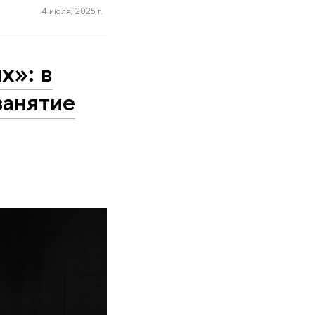
4 июля, 2025 г.
х»: в
занятие