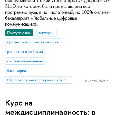
общеуниверситетский День открытых дверей НИУ
ВШЭ, на котором были представлены все
программы вуза, в их числе очный, но 100% онлайн-
бакалавриат «Глобальные цифровые
коммуникации».
Поступающим
лектории
профессора
мастер-классы
репортаж о событии
онлайн-образование
бакалавриат
Образовательная программа «Глобальные цифровые коммуникации»
6 марта, 2025 г.
Курс на
междисциплинарность: в