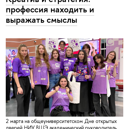
профессия находить и
выражать смыслы
2 марта на общеуниверситетском Дне открытых
дверей НИУ ВШЭ академический руководитель