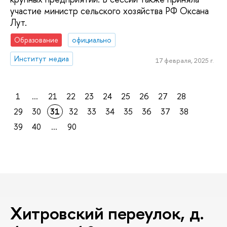
участие министр сельского хозяйства РФ Оксана
Лут.
Образование
официально
Институт медиа
17 февраля, 2025 г.
1
...
21
22
23
24
25
26
27
28
29
30
31
32
33
34
35
36
37
38
39
40
...
90
Хитровский переулок, д.