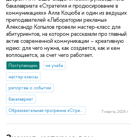
бакалавриата «Стратегия и продюсирование в
коммуникациях» Алла Коцюба и один из ведущих
преподавателей «Лаборатории рекламы»
Александр Копылов провели мастер-класс для
абитуриентов, на котором рассказали про главный
актив современной коммуникации – креативную
идею: для чего нужна, как создается, как и кем
воплощается, за счет чего работает.
Поступающим
не учеба
мастер-классы
репортаж о событии
бакалавриат
Образовательная программа «Стратегия и продюсирование в коммуникациях»
7 марта, 2025 г.