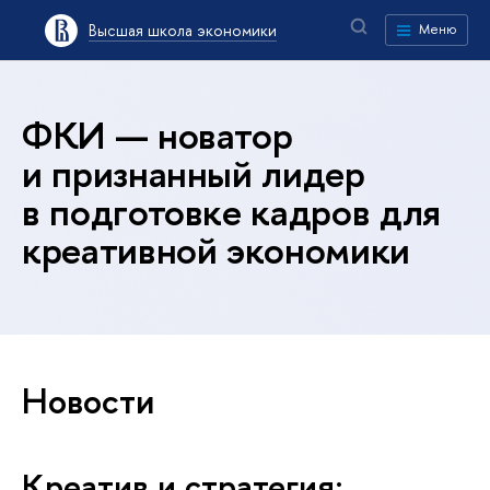
Высшая школа экономики
Меню
ФКИ — новатор
и признанный лидер
в подготовке кадров для
креативной экономики
Новости
Креатив и стратегия: