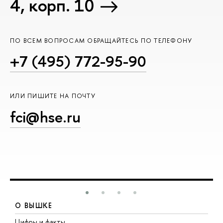
4, корп. 10
ПО ВСЕМ ВОПРОСАМ ОБРАЩАЙТЕСЬ ПО ТЕЛЕФОНУ
+7 (495) 772-95-90
ИЛИ ПИШИТЕ НА ПОЧТУ
fci@hse.ru
О ВЫШКЕ
Цифры и факты
Л