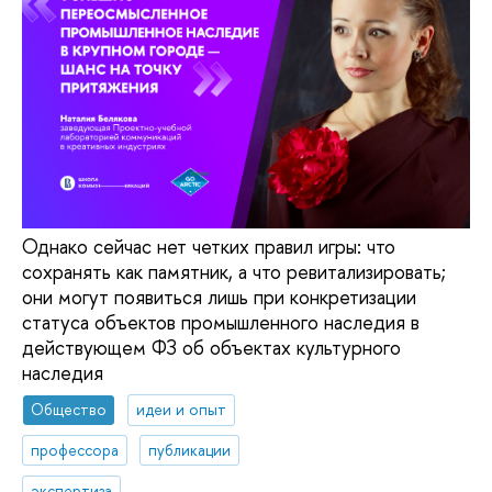
Однако сейчас нет четких правил игры: что
сохранять как памятник, а что ревитализировать;
они могут появиться лишь при конкретизации
статуса объектов промышленного наследия в
действующем ФЗ об объектах культурного
наследия
Общество
идеи и опыт
профессора
публикации
экспертиза