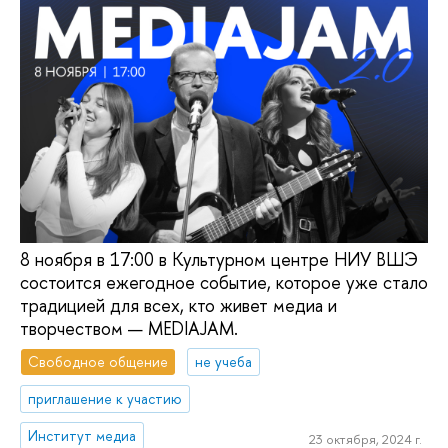
8 ноября в 17:00 в Культурном центре НИУ ВШЭ
состоится ежегодное событие, которое уже стало
традицией для всех, кто живет медиа и
творчеством — MEDIAJAM.
Свободное общение
не учеба
приглашение к участию
Институт медиа
23 октября, 2024 г.