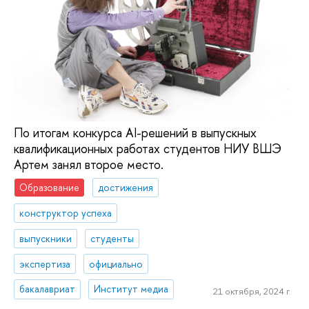
По итогам конкурса AI-решений в выпускных
квалификационных работах студентов НИУ ВШЭ
Артем занял второе место.
Образование
достижения
конструктор успеха
выпускники
студенты
экспертиза
официально
бакалавриат
Институт медиа
21 октября, 2024 г.