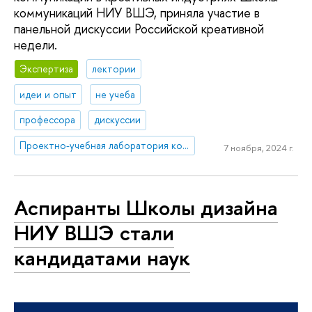
коммуникаций НИУ ВШЭ, приняла участие в
панельной дискуссии Российской креативной
недели.
Экспертиза
лектории
идеи и опыт
не учеба
профессора
дискуссии
Проектно-учебная лаборатория коммуникаций в креативных индустриях
7 ноября, 2024 г.
Аспиранты Школы дизайна
НИУ ВШЭ стали
кандидатами наук