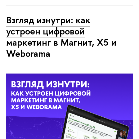
Взгляд изнутри: как
устроен цифровой
маркетинг в Магнит, X5 и
Weborama