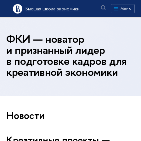
Высшая школа экономики
Меню
ФКИ — новатор
и признанный лидер
в подготовке кадров для
креативной экономики
Новости
Креативные проекты —