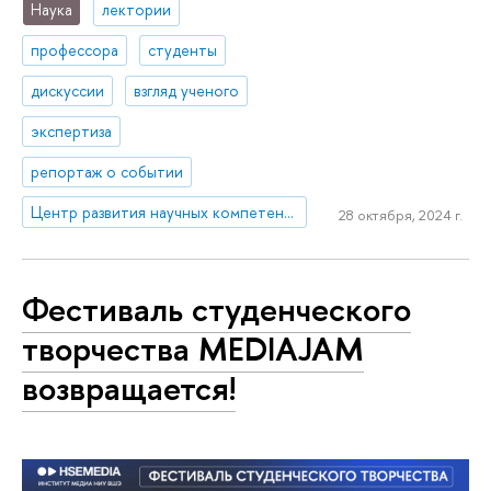
Наука
лектории
профессора
студенты
дискуссии
взгляд ученого
экспертиза
репортаж о событии
Центр развития научных компетенций
28 октября, 2024 г.
Фестиваль студенческого
творчества MEDIAJAM
возвращается!