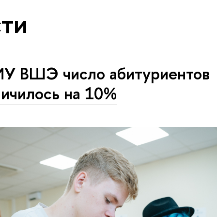
ти
ИУ ВШЭ число абитуриентов
личилось на 10%