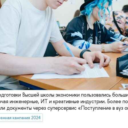
одготовки Высшей школы экономики пользовались больш
ючая инженерные, ИТ и креативные индустрии. Более по
ли документы через суперсервис «Поступление в вуз о
емная кампания 2024