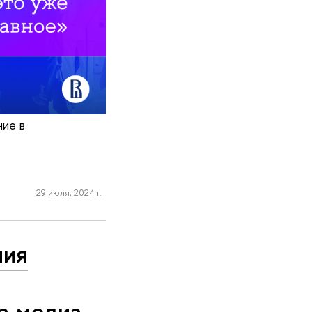
ние в
29 июля, 2024 г.
ния
а медиа