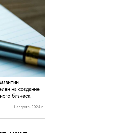
развитии
елен на создание
ного бизнеса.
1 августа, 2024 г.
то уже