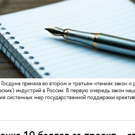
 Госдума приняла во втором и третьем чтениях закон о 
еских) индустрий в России. В первую очередь закон нац
ния системных мер государственной поддержки креатив
нка 10 баллов за проект – э