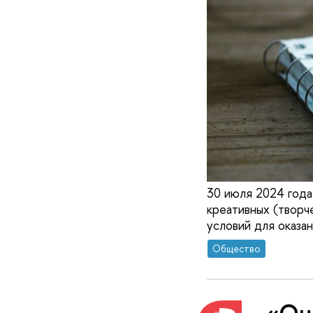
30 июля 2024 года
креативных (творч
условий для оказа
Общество
«Оце