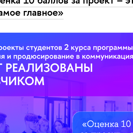
амое главное»