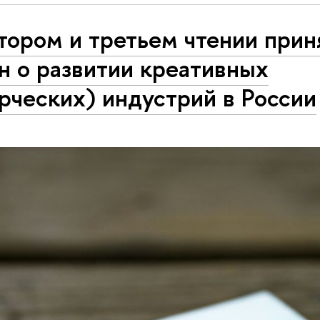
тором и третьем чтении прин
н о развитии креативных
рческих) индустрий в России