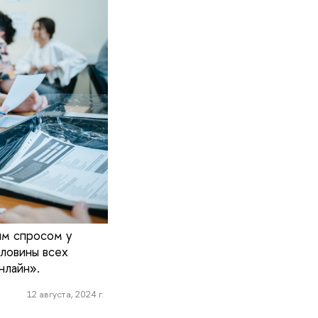
им спросом у
ловины всех
нлайн».
12 августа, 2024 г.