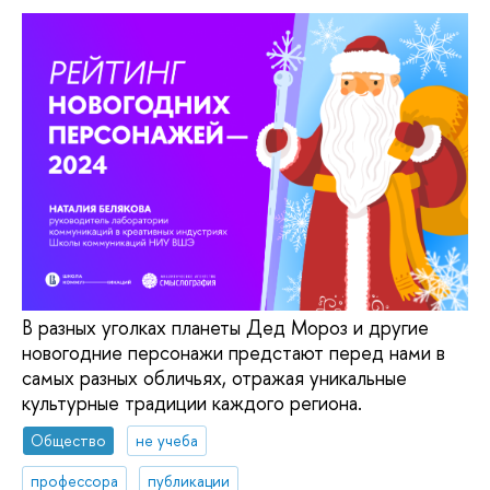
В разных уголках планеты Дед Мороз и другие
новогодние персонажи предстают перед нами в
самых разных обличьях, отражая уникальные
культурные традиции каждого региона.
Общество
не учеба
профессора
публикации