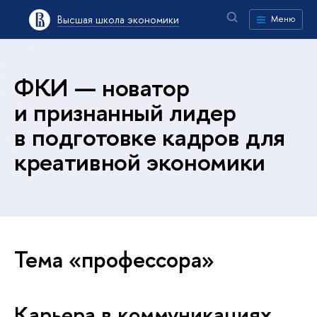
Высшая школа экономики
Меню
ФКИ — новатор
и признанный лидер
в подготовке кадров для
креативной экономики
Тема «профессора»
Карьера в коммуникациях