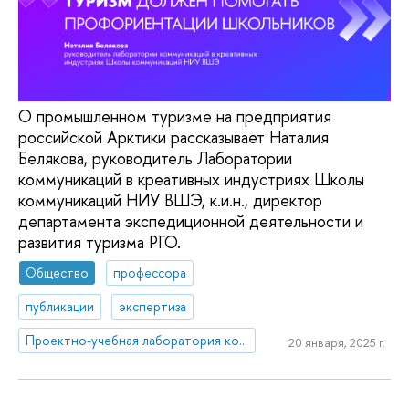
О промышленном туризме на предприятия
российской Арктики рассказывает Наталия
Белякова, руководитель Лаборатории
коммуникаций в креативных индустриях Школы
коммуникаций НИУ ВШЭ, к.и.н., директор
департамента экспедиционной деятельности и
развития туризма РГО.
Общество
профессора
публикации
экспертиза
Проектно-учебная лаборатория коммуникаций в креативных индустриях
20 января, 2025 г.