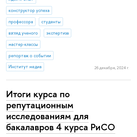
конструктор успеха
профессора
студенты
взгляд ученого
экспертиза
мастер-классы
репортаж о событии
Институт медиа
26 декабря, 2024 г.
Итоги курса по
репутационным
исследованиям для
бакалавров 4 курса РиСО