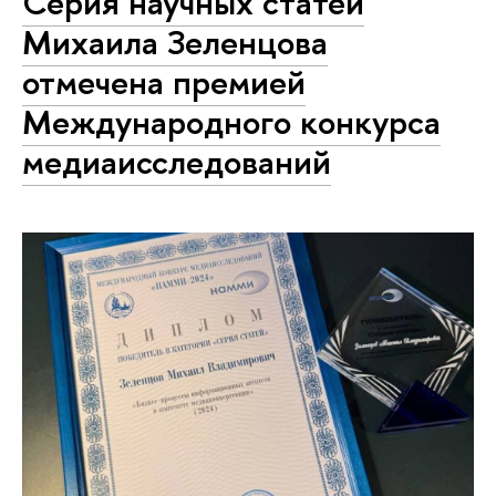
Серия научных статей
Михаила Зеленцова
отмечена премией
Международного конкурса
медиаисследований