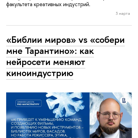
факультета креативных индустрий.
3 марта
«Библии миров» vs «собери
мне Тарантино»: как
нейросети меняют
киноиндустрию