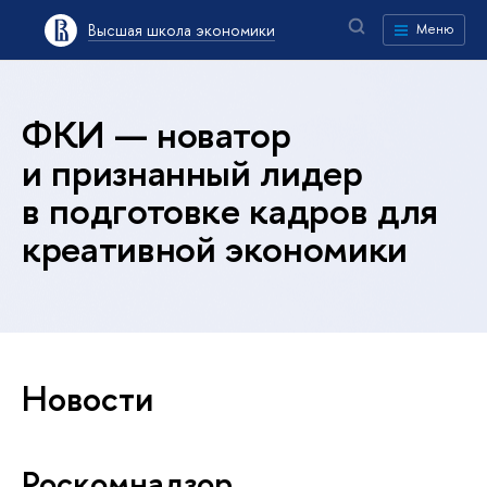
Высшая школа экономики
Меню
ФКИ — новатор
и признанный лидер
в подготовке кадров для
креативной экономики
Новости
Роскомнадзор