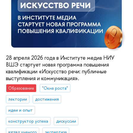
28 апреля 2026 года в Институте медиа НИУ
ВШЭ стартует новая программа повышения
квалификации «Искусство речи: публичные
выступления и коммуникация».
Образование
"Окна роста"
лектории
достижения
идеи и опыт
конструктор успеха
дискуссии
взгляд ученого
экспертиза