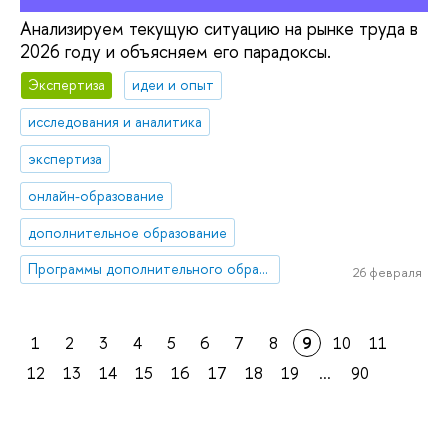
Анализируем текущую ситуацию на рынке труда в
2026 году и объясняем его парадоксы.
Экспертиза
идеи и опыт
исследования и аналитика
экспертиза
онлайн-образование
дополнительное образование
Программы дополнительного образования Школы коммуникаций
26 февраля
1
2
3
4
5
6
7
8
9
10
11
12
13
14
15
16
17
18
19
...
90