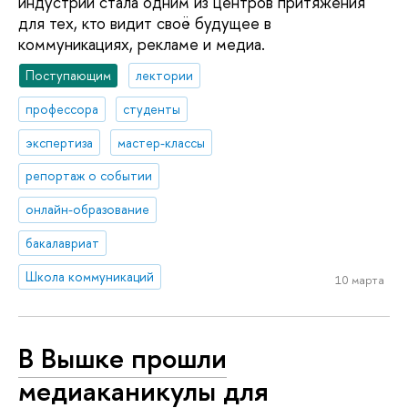
индустрий стала одним из центров притяжения
для тех, кто видит своё будущее в
коммуникациях, рекламе и медиа.
Поступающим
лектории
профессора
студенты
экспертиза
мастер-классы
репортаж о событии
онлайн-образование
бакалавриат
Школа коммуникаций
10 марта
В Вышке прошли
медиаканикулы для