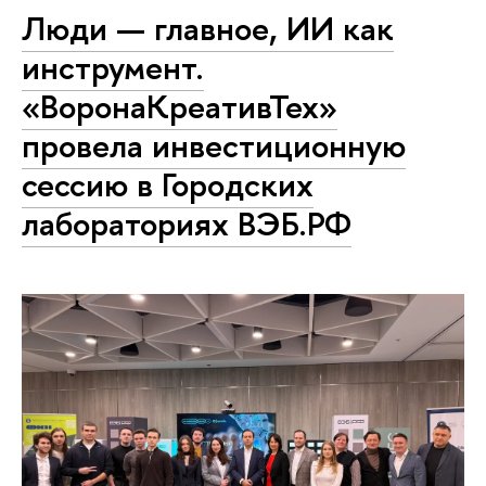
Люди — главное, ИИ как
инструмент.
«ВоронаКреативТех»
провела инвестиционную
сессию в Городских
лабораториях ВЭБ.РФ