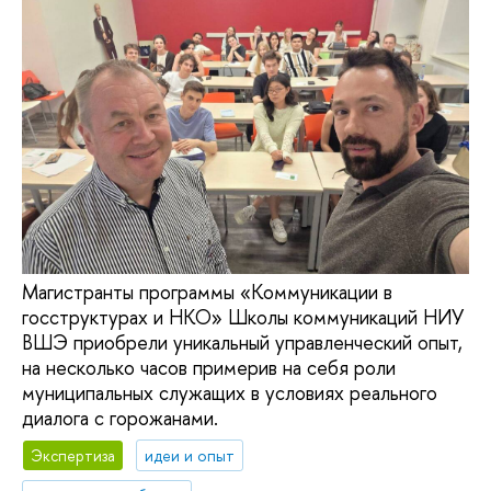
Магистранты программы «Коммуникации в
госструктурах и НКО» Школы коммуникаций НИУ
ВШЭ приобрели уникальный управленческий опыт,
на несколько часов примерив на себя роли
муниципальных служащих в условиях реального
диалога с горожанами.
Экспертиза
идеи и опыт