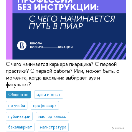
С чего начинается карьера пиарщика? С первой
практики? С первой работы? Или, может быть, с
момента, когда школьник выбирает вуз и
факультет?
Общество
идеи и опыт
не учеба
профессора
публикации
мастер-классы
бакалавриат
магистратура
9 июня