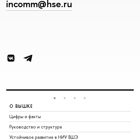
incomm@hse.ru
О ВЫШКЕ
Цифры и факты
Л
Руководство и структура
Д
Устойчивое развитие в НИУ ВШЭ
О