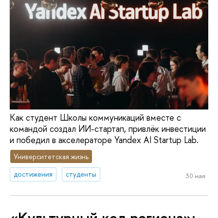
Как студент Школы коммуникаций вместе с
командой создал ИИ-стартап, привлёк инвестиции
и победил в акселераторе Yandex AI Startup Lab.
Университетская жизнь
достижения
студенты
30 мая
«Культурный код региона»: