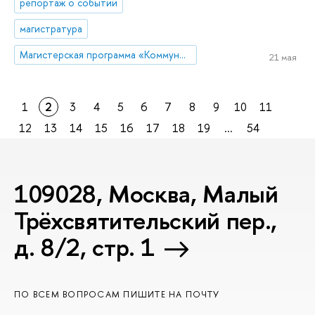
репортаж о событии
магистратура
Магистерская программа «Коммуникации в государственных структурах и НКО»
21 мая
1
2
3
4
5
6
7
8
9
10
11
12
13
14
15
16
17
18
19
...
54
109028, Москва, Малый
Трёхсвятительский пер.,
д. 8/2, стр. 1
ПО ВСЕМ ВОПРОСАМ ПИШИТЕ НА ПОЧТУ