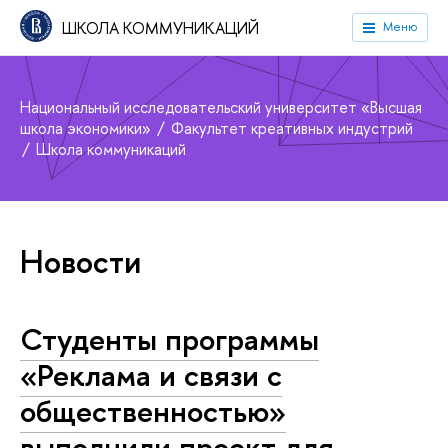
ШКОЛА КОММУНИКАЦИЙ
Меню
Национальный исследовательский университет «Высшая
школа экономики»
Факультет креативных индустрий
Школа коммуникаций
Новости
Студенты программы
«Реклама и связи с
общественностью»
выполнили проект для