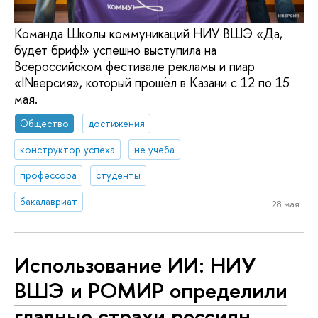
Команда Школы коммуникаций НИУ ВШЭ «Да,
будет бриф!» успешно выступила на
Всероссийском фестивале рекламы и пиар
«INверсия», который прошёл в Казани с 12 по 15
мая.
Общество
достижения
конструктор успеха
не учеба
профессора
студенты
бакалавриат
28 мая
Использование ИИ: НИУ
ВШЭ и РОМИР определили
главные страхи россиян