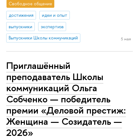
Свободное общение
достижения
идеи и опыт
выпускники
экспертиза
Выпускники Школы коммуникаций
5 мая
Приглашённый
преподаватель Школы
коммуникаций Ольга
Собченко — победитель
премии «Деловой престиж:
Женщина — Созидатель —
2026»