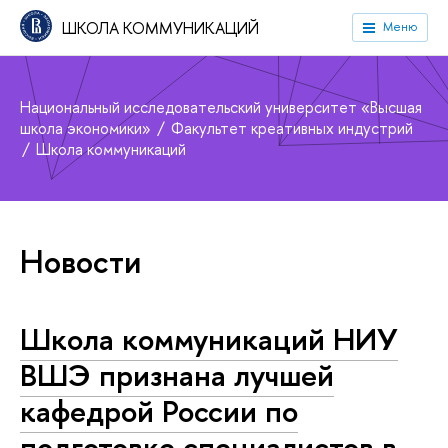
ШКОЛА КОММУНИКАЦИЙ
Меню
Национальный исследовательский университет «Высшая
школа экономики»
Факультет креативных индустрий
Школа коммуникаций
Новости
Школа коммуникаций НИУ
ВШЭ признана лучшей
кафедрой России по
подготовке специалистов в