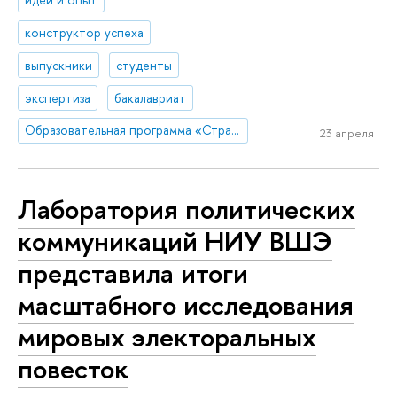
конструктор успеха
выпускники
студенты
экспертиза
бакалавриат
Образовательная программа «Стратегия и продюсирование в коммуникациях»
23 апреля
Лаборатория политических
коммуникаций НИУ ВШЭ
представила итоги
масштабного исследования
мировых электоральных
повесток