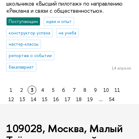
школьников «Высший пилотаж» по направлению
«Реклама и связи с общественностью».
Поступающим
идеи и опыт
конструктор успеха
не учеба
мастер-классы
репортаж о событии
бакалавриат
14 апреля
1
2
3
4
5
6
7
8
9
10
11
12
13
14
15
16
17
18
19
...
54
109028, Москва, Малый