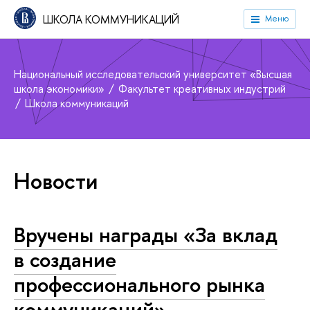
ШКОЛА КОММУНИКАЦИЙ
Меню
Национальный исследовательский университет «Высшая
школа экономики»
Факультет креативных индустрий
Школа коммуникаций
Новости
Вручены награды «За вклад
в создание
профессионального рынка
коммуникаций»