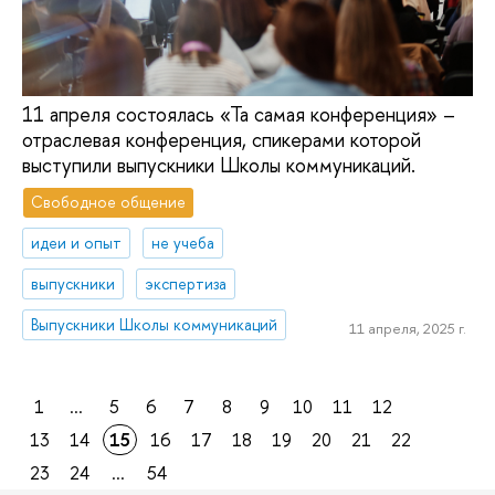
11 апреля состоялась «Та самая конференция» –
отраслевая конференция, спикерами которой
выступили выпускники Школы коммуникаций.
Свободное общение
идеи и опыт
не учеба
выпускники
экспертиза
Выпускники Школы коммуникаций
11 апреля, 2025 г.
1
...
5
6
7
8
9
10
11
12
13
14
15
16
17
18
19
20
21
22
23
24
...
54