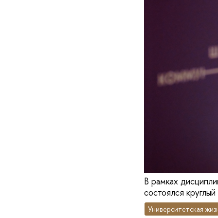
В рамках дисципли
состоялся круглый
Университетская жиз