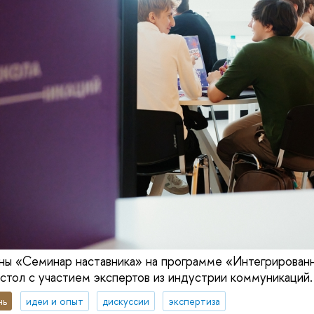
ны «Семинар наставника» на программе «Интегрирован
 стол с участием экспертов из индустрии коммуникаций.
нь
идеи и опыт
дискуссии
экспертиза