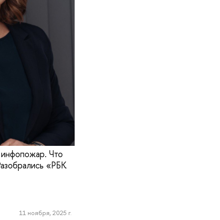
в инфопожар. Что
Разобрались «РБК
11 ноября, 2025 г.