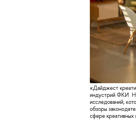
«Дайджест креатив
индустрий ФКИ НИ
исследований, кот
обзоры законодате
сфере креативных 