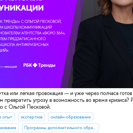
утка или лёгкая провокация — и уже через полчаса гото
 превратить угрозу в возможность во время кризиса? 
ю с Ольгой Песковой.
и опыт
экспертиза
онлайн-образование
азование
Программы дополнительного образования Школы коммуникаций