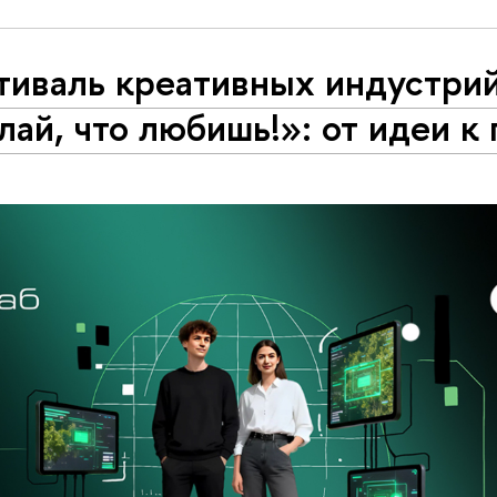
тиваль креативных индустри
ай, что любишь!»: от идеи к