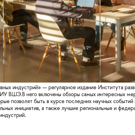
ных индустрий» — регулярное издание Института разв
У ВШЭ.В него включены обзоры самых интересных ме
орые позволят быть в курсе последних научных событий 
льных инициатив, а также лучшие региональные и федер
индустрий.