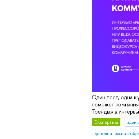
Один пост, одна ш
поможет компаниям
Тренды» в интервь
Экспертиза
идеи 
дополнительное обр