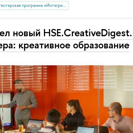
Магистерская программа «Интегрированные коммуникации»
л новый HSE.CreativeDigest.
ра: креативное образование