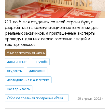
С 1 по 5 мая студенты со всей страны будут
разрабатывать коммуникационные кампании для
реальных заказчиков, а приглашенные эксперты
проведут для них серию гостевых лекций и
мастер-классов.
Университетская жизнь
идеи и опыт
не учеба
студенты
дискуссии
исследования и аналитика
мастер-классы
Образовательная программа «Реклама и связи с общественностью»
28 апреля, 2022 г.