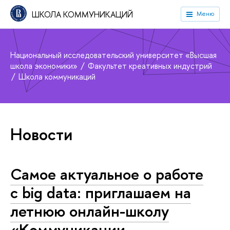
ШКОЛА КОММУНИКАЦИЙ
Меню
Национальный исследовательский университет «Высшая
школа экономики»
Факультет креативных индустрий
Школа коммуникаций
Новости
Самое актуальное о работе
с big data: приглашаем на
летнюю онлайн-школу
«Коммуникации,