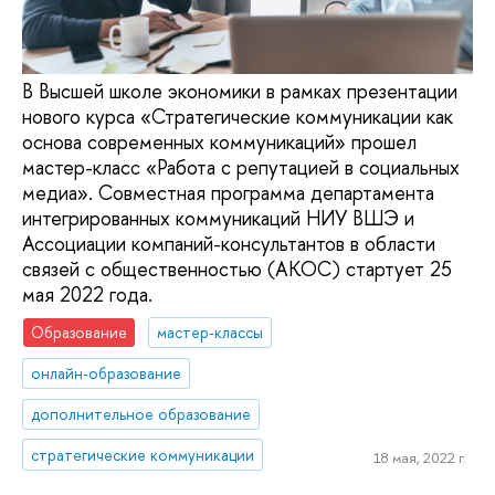
В Высшей школе экономики в рамках презентации
нового курса «Стратегические коммуникации как
основа современных коммуникаций» прошел
мастер-класс «Работа с репутацией в социальных
медиа». Совместная программа департамента
интегрированных коммуникаций НИУ ВШЭ и
Ассоциации компаний-консультантов в области
связей с общественностью (АКОС) стартует 25
мая 2022 года.
Образование
мастер-классы
онлайн-образование
дополнительное образование
стратегические коммуникации
18 мая, 2022 г.