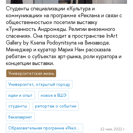
Студенты специализации «Культура и
коммуникации» на программе «Реклама и связи с
общественностью» посетили выставку
«Туманность Андромеды. Религии внеземного
спасения». Она проходит в пространстве InArt
Gallery by Ksenia Podoynitsyna на Винзаводе.
Менеджер и куратор Мария Нам рассказала
ребятам о субъектах арт-рынка, роли куратора и
концепции выставки.
Университетская жизнь
Университет, открытый городу
идеи и опыт
новое в ВШЭ
студенты
репортаж о событии
бакалавриат
Образовательная программа «Реклама и связи с общественностью»
12 мая, 2022 г.