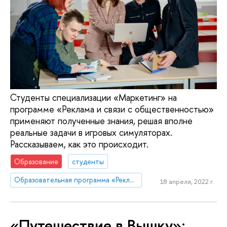
Студенты специализации «Маркетинг» на
программе «Реклама и связи с общественностью»
применяют полученные знания, решая вполне
реальные задачи в игровых симуляторах.
Рассказываем, как это происходит.
Образование
студенты
Образовательная программа «Реклама и связи с общественностью»
18 апреля, 2022 г.
«Путешествие в Вышку»: