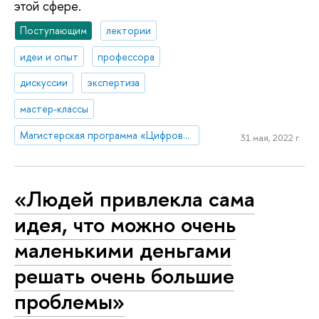
этой сфере.
Поступающим
лектории
идеи и опыт
профессора
дискуссии
экспертиза
мастер-классы
Магистерская программа «Цифровые коммуникации и продуктовая аналитика»
31 мая, 2022 г.
«Людей привлекла сама
идея, что можно очень
маленькими деньгами
решать очень большие
проблемы»