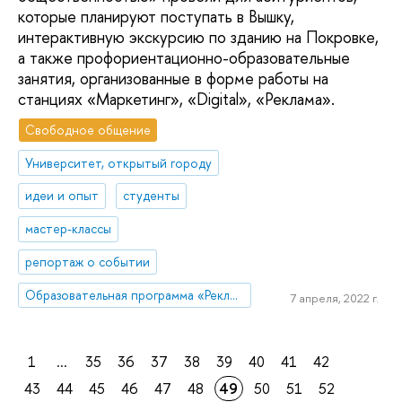
которые планируют поступать в Вышку,
интерактивную экскурсию по зданию на Покровке,
а также профориентационно-образовательные
занятия, организованные в форме работы на
станциях «Маркетинг», «Digital», «Реклама».
Свободное общение
Университет, открытый городу
идеи и опыт
студенты
мастер-классы
репортаж о событии
Образовательная программа «Реклама и связи с общественностью»
7 апреля, 2022 г.
1
...
35
36
37
38
39
40
41
42
43
44
45
46
47
48
49
50
51
52