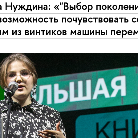
а Нуждина: «"Выбор поколени
возможность почувствовать с
им из винтиков машины пере