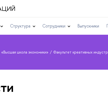
АЦИЙ
Структура
Сотрудники
Выпускники
т «Высшая школа экономики»
Факультет креативных индуст
ти