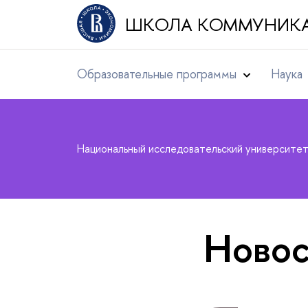
ШКОЛА КОММУНИК
Образовательные программы
Наука
Национальный исследовательский университе
Новос