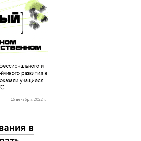
фессионального и
йчивого развития в
оказали учащиеся
С.
16 декабря, 2022 г.
вания в
вать