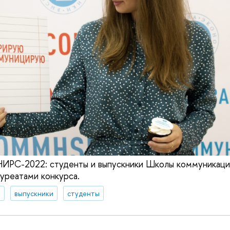
НИРС-2022: студенты и выпускники Школы коммуникаци
уреатами конкурса.
я
выпускники
студенты