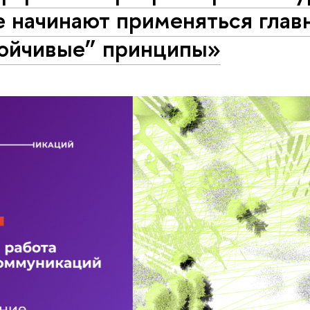
е начинают применяться глав
тойчивые” принципы»