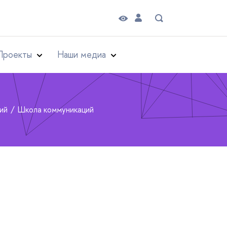
Проекты
Наши медиа
рий
Школа коммуникаций