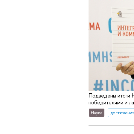
Подведены итоги 
победителями и ла
Наука
достижени