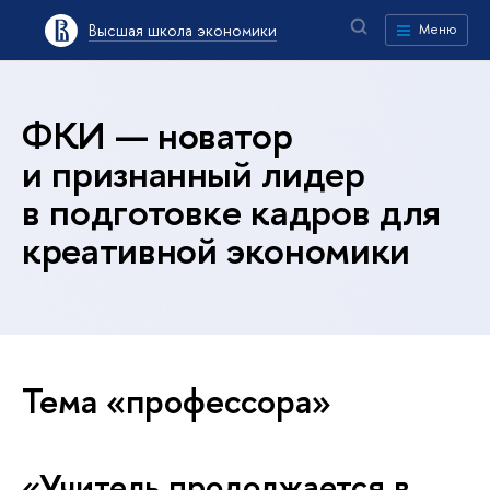
Высшая школа экономики
Меню
ФКИ — новатор
и признанный лидер
в подготовке кадров для
креативной экономики
Тема «профессора»
«Учитель продолжается в