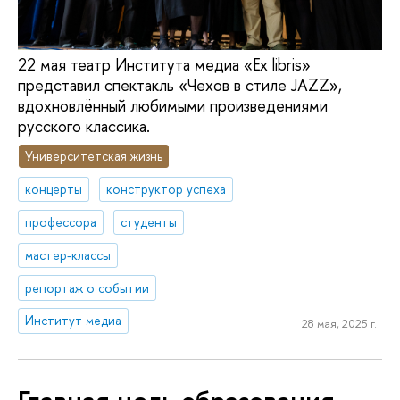
22 мая театр Института медиа «Ex libris»
представил спектакль «Чехов в стиле JAZZ»,
вдохновлённый любимыми произведениями
русского классика.
Университетская жизнь
концерты
конструктор успеха
профессора
студенты
мастер-классы
репортаж о событии
Институт медиа
28 мая, 2025 г.