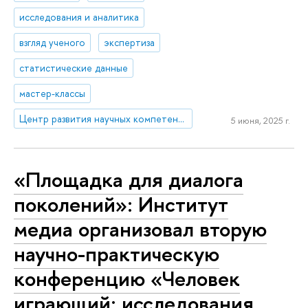
исследования и аналитика
взгляд ученого
экспертиза
статистические данные
мастер-классы
Центр развития научных компетенций
5 июня, 2025 г.
«Площадка для диалога
поколений»: Институт
медиа организовал вторую
научно-практическую
конференцию «Человек
играющий: исследования