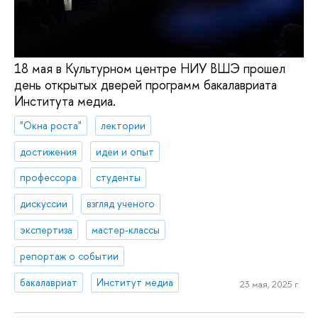
18 мая в Культурном центре НИУ ВШЭ прошел
день открытых дверей программ бакалавриата
Института медиа.
"Окна роста"
лектории
достижения
идеи и опыт
профессора
студенты
дискуссии
взгляд ученого
экспертиза
мастер-классы
репортаж о событии
бакалавриат
Институт медиа
23 мая, 2025 г.